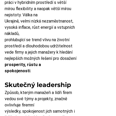
práci v hybridním prostředí s větší 
mírou flexibility a naopak větší mírou 
nejistoty. Válka na
Ukrajině, velmi nízká nezaměstnanost, 
vysoká inflace, růst energií a vstupních 
nákladů,
prohlubující se trend vlivu na životní 
prostředí a dlouhodobou udržitelnost 
vede firmy a jejich manažery k hledání 
nejlepších možných řešení pro dosažení 
prosperity, růstu a
spokojenosti
.
Skutečný leadership
Způsob, kterým manažeři a lídři firem 
vedou své týmy a projekty, značně 
ovlivňuje firemní
výsledky, spokojenost jich samotných i 