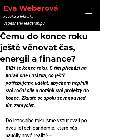
Eva Weberová
koučka a lektorka
úspěšného leadershipu
Čemu do konce roku
ještě věnovat čas,
energii a finance?
Blíží se konec roku. S tím přichází na 
pořad dne i otázka, co ještě 
potřebujeme udělat, abychom naplnili 
své roční cíle a dotáhli své projekty do 
konce. Zkuste se spolu se mnou nad 
tím zamyslet. 
Do letošního roku jsme vstupovali po 
dvou letech pandemie, které nás 
naučily nové realitě –