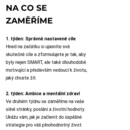
NA CO SE
ZAMĚŘÍME
1. týden: Správně nastavené cíle
Hned na začátku si ujasníte své
skutečné cíle a zformulujete je tak, aby
byly nejen SMART, ale také dlouhodobě
motivující a především vedoucí k životu,
jaký chcete žít.
2. týden: Ambice a mentální zdraví
Ve druhém týdnu se zaměříme na vaše
silné stránky, poslání a životní hodnoty.
Ukážu vám, jak je začlenit do úspěšné
strategie pro váš plnohodnotný život.