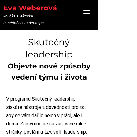
Eva Weberová
koučka a lektorka
úspěšného leadershipu
Skutečný
leadership
Objevte nové způsoby
vedení týmu i života
V programu Skutečný leadership
získáte nástroje a dovednosti pro to,
aby se vám dařilo nejen v práci, ale i
doma. Zaměříme se na vás, vaše silné
stránky, poslání a tzv. self-leadership.