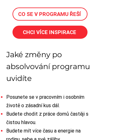
CO SE V PROGRAMU ŘEŠÍ
CHCI VÍCE INSPIRACE
Jaké změny po
absolvování programu
uvidíte
Posunete se v pracovním i osobním
životě o zásadní kus dál.
Budete chodit z práce domů častěji s
čistou hlavou.
Budete mít více času a energie na
rodinu, sebe a své záliby.