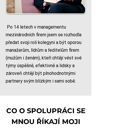
Po 14 letech v managementu
mezinárodních firem jsem se rozhodla
předat svoji roli kolegyni a být oporou
manažerům, lídrům a ředitelům firem
(mužům i ženám), kteří chtějí vést své
týmy úspěšně, efektivně a lidsky a
zároveň chtějí být plnohodnotnými
partnery svým blízkým i sami sobě.
CO O SPOLUPRÁCI SE
MNOU ŘÍKAJÍ MOJI