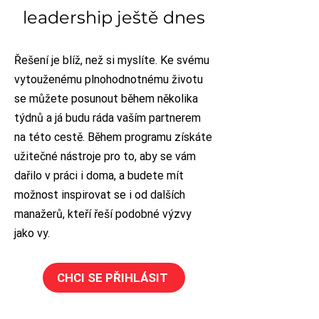
leadership ještě dnes
Řešení je blíž, než si myslíte. Ke svému
vytouženému plnohodnotnému životu
se můžete posunout během několika
týdnů a já budu ráda vaším partnerem
na této cestě. Během programu získáte
užitečné nástroje pro to, aby se vám
dařilo v práci i doma, a budete mít
možnost inspirovat se i od dalších
manažerů, kteří řeší podobné výzvy
jako vy.
CHCI SE PŘIHLÁSIT