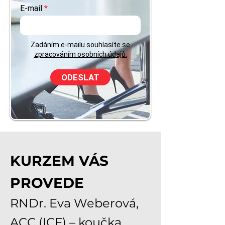
E-mail
Zadáním e-mailu souhlasíte se
zpracováním osobních údajů.
ODESLAT
KURZEM VÁS
PROVEDE
RNDr. Eva Weberová,
ACC (ICF) – koučka,