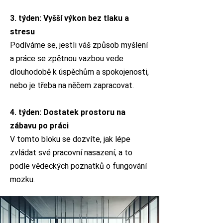
3. týden: Vyšší výkon bez tlaku a
stresu
Podíváme se, jestli váš způsob myšlení
a práce se zpětnou vazbou vede
dlouhodobě k úspěchům a spokojenosti,
nebo je třeba na něčem zapracovat.
4. týden: Dostatek prostoru na
zábavu po práci
V tomto bloku se dozvíte, jak lépe
zvládat své pracovní nasazení, a to
podle vědeckých poznatků o fungování
mozku.