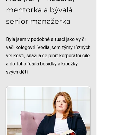
mentorka a bývalá
senior manažerka
Byla jsem v podobné situaci jako vy či
vaši kolegové. Vedla jsem týmy různých
velikostí, snažila se plnit korporátní cíle
a do toho řešila besídky a kroužky
svých dětí.