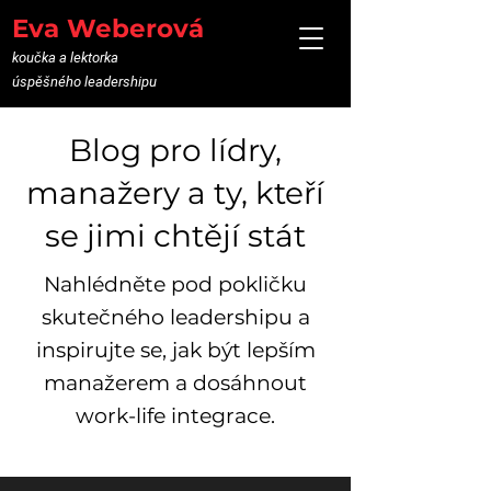
Eva Weberová
koučka a lektorka
úspěšného leadershipu
Blog pro lídry,
manažery a ty, kteří
se jimi chtějí stát
Nahlédněte pod pokličku
skutečného leadershipu a
inspirujte se, jak být lepším
manažerem a dosáhnout
work-life integrace.