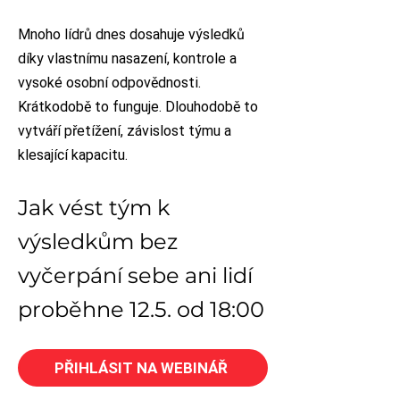
Mnoho lídrů dnes dosahuje výsledků
díky vlastnímu nasazení, kontrole a
vysoké osobní odpovědnosti.
Krátkodobě to funguje. Dlouhodobě to
vytváří přetížení, závislost týmu a
klesající kapacitu.
Jak vést tým k
výsledkům bez
vyčerpání sebe ani lidí
proběhne 12.5. od 18:00
PŘIHLÁSIT NA WEBINÁŘ