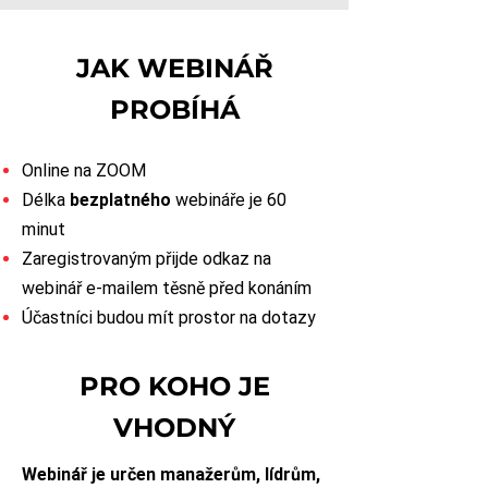
JAK WEBINÁŘ
PROBÍHÁ
Online na ZOOM
Délka
bezplatného
webináře je 60
minut
Zaregistrovaným přijde odkaz na
webinář e-mailem těsně před konáním
Účastníci budou mít prostor na dotazy
PRO KOHO JE
VHODNÝ
Webinář je určen manažerům, lídrům,