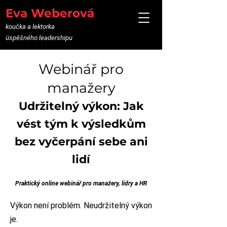
Eva Weberová
koučka a lektorka
úspěšného leadershipu
Webinář pro
manažery
Udržitelný výkon: Jak
vést tým k výsledkům
bez vyčerpání sebe ani
lidí
Praktický online webinář pro manažery, lídry a HR
Výkon není problém. Neudržitelný výkon
je.