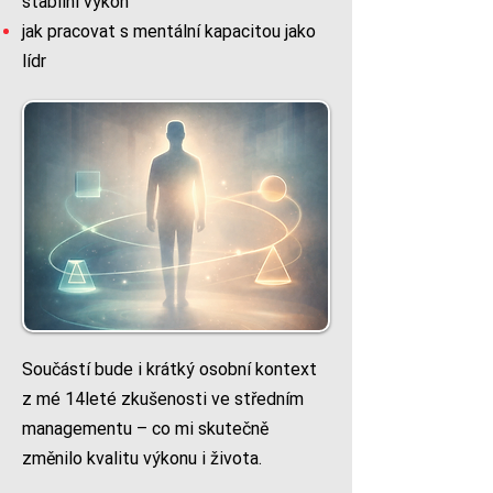
stabilní výkon
jak pracovat s mentální kapacitou jako
lídr
Součástí bude i krátký osobní kontext
z mé 14leté zkušenosti ve středním
managementu – co mi skutečně
změnilo kvalitu výkonu i života.