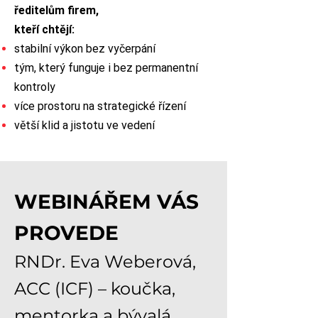
ředitelům firem,
kteří chtějí:
stabilní výkon bez vyčerpání
tým, který funguje i bez permanentní
kontroly
více prostoru na strategické řízení
větší klid a jistotu ve vedení
WEBINÁŘEM VÁS
PROVEDE
RNDr. Eva Weberová,
ACC (ICF) – koučka,
mentorka a bývalá