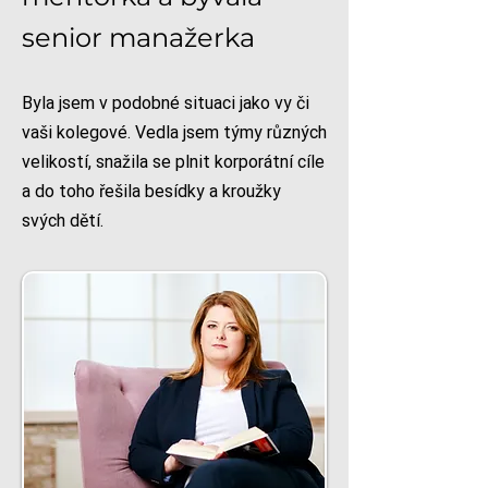
senior manažerka
Byla jsem v podobné situaci jako vy či
vaši kolegové. Vedla jsem týmy různých
velikostí, snažila se plnit korporátní cíle
a do toho řešila besídky a kroužky
svých dětí.