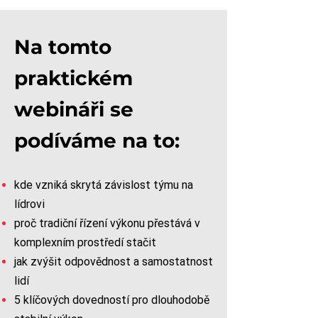
Na tomto
praktickém
webináři se
podíváme na to:
kde vzniká skrytá závislost týmu na
lídrovi
proč tradiční řízení výkonu přestává v
komplexním prostředí stačit
jak zvýšit odpovědnost a samostatnost
lidí
5 klíčových dovedností pro dlouhodobě