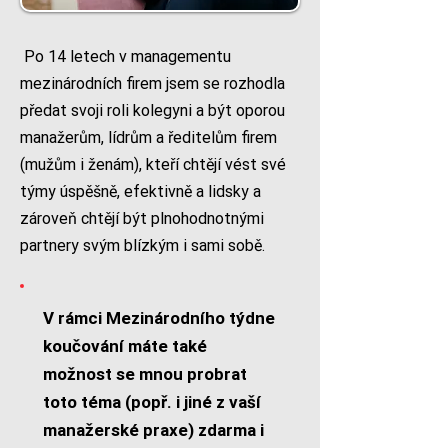
Po 14 letech v managementu
mezinárodních firem jsem se rozhodla
předat svoji roli kolegyni a být oporou
manažerům, lídrům a ředitelům firem
(mužům i ženám), kteří chtějí vést své
týmy úspěšně, efektivně a lidsky a
zároveň chtějí být plnohodnotnými
partnery svým blízkým i sami sobě.
V rámci Mezinárodního týdne
koučování máte také
možnost se mnou probrat
toto téma (popř. i jiné z vaší
manažerské praxe) zdarma i